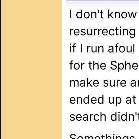
I don't know
resurrecting
if I run afou
for the Sphe
make sure a
ended up at 
search didn
Somethings 