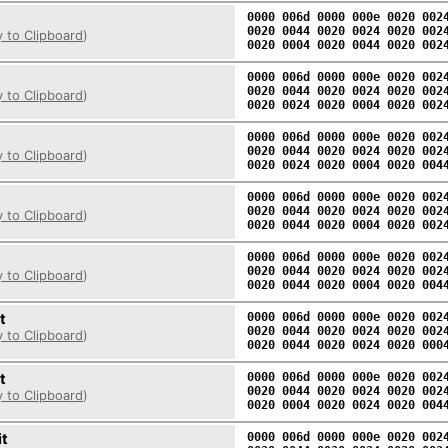
0000 006d 0000 000e 0020 002
0020 0044 0020 0024 0020 002
 to Clipboard
)
0020 0004 0020 0044 0020 002
0000 006d 0000 000e 0020 002
0020 0044 0020 0024 0020 002
 to Clipboard
)
0020 0024 0020 0004 0020 002
0000 006d 0000 000e 0020 002
0020 0044 0020 0024 0020 002
 to Clipboard
)
0020 0024 0020 0004 0020 004
0000 006d 0000 000e 0020 002
0020 0044 0020 0024 0020 002
 to Clipboard
)
0020 0044 0020 0004 0020 002
0000 006d 0000 000e 0020 002
0020 0044 0020 0024 0020 002
 to Clipboard
)
0020 0044 0020 0004 0020 004
t
0000 006d 0000 000e 0020 002
0020 0044 0020 0024 0020 002
 to Clipboard
)
0020 0044 0020 0024 0020 000
t
0000 006d 0000 000e 0020 002
0020 0044 0020 0024 0020 002
 to Clipboard
)
0020 0004 0020 0024 0020 004
it
0000 006d 0000 000e 0020 002