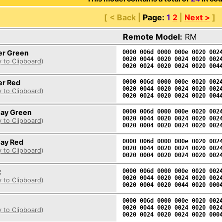
[ < Back |
Page:
1
2
|
Next >
]
Remote Model:
RM
r Green
0000 006d 0000 000e 0020 002
0020 0044 0020 0024 0020 002
 to Clipboard
)
0020 0024 0020 0024 0020 004
r Red
0000 006d 0000 000e 0020 002
0020 0044 0020 0024 0020 002
 to Clipboard
)
0020 0024 0020 0024 0020 004
lay Green
0000 006d 0000 000e 0020 002
0020 0044 0020 0024 0020 002
 to Clipboard
)
0020 0004 0020 0024 0020 002
lay Red
0000 006d 0000 000e 0020 002
0020 0044 0020 0024 0020 002
 to Clipboard
)
0020 0004 0020 0024 0020 002
x
0000 006d 0000 000e 0020 002
0020 0044 0020 0024 0020 002
 to Clipboard
)
0020 0004 0020 0044 0020 000
0000 006d 0000 000e 0020 002
0020 0044 0020 0024 0020 002
 to Clipboard
)
0020 0024 0020 0024 0020 000