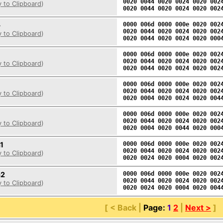
0020 0044 0020 0024 0020 002
 to Clipboard
)
0020 0044 0020 0024 0020 002
+
0000 006d 0000 000e 0020 002
0020 0044 0020 0024 0020 002
 to Clipboard
)
0020 0044 0020 0024 0020 000
0000 006d 0000 000e 0020 002
0020 0044 0020 0024 0020 002
 to Clipboard
)
0020 0044 0020 0024 0020 002
0000 006d 0000 000e 0020 002
0020 0044 0020 0024 0020 002
 to Clipboard
)
0020 0004 0020 0024 0020 004
0000 006d 0000 000e 0020 002
0020 0044 0020 0024 0020 002
 to Clipboard
)
0020 0004 0020 0044 0020 000
1
0000 006d 0000 000e 0020 002
0020 0044 0020 0024 0020 002
 to Clipboard
)
0020 0024 0020 0004 0020 002
2
0000 006d 0000 000e 0020 002
0020 0044 0020 0024 0020 002
 to Clipboard
)
0020 0024 0020 0004 0020 004
[ < Back |
Page:
1
2
|
Next >
]