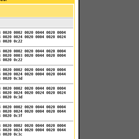
4 0020 0002 0020 0044 0020 0004
4 0020 0024 0020 0004 0020 0024
4 0020 0c22
4 0020 0002 0020 0044 0020 0004
4 0020 0003 0020 0044 0020 0004
4 0020 0c22
4 0020 0002 0020 0044 0020 0004
4 0020 0024 0020 0004 0020 0044
4 0020 0c3d
4 0020 0002 0020 0044 0020 0004
4 0020 0024 0020 0024 0020 0024
4 0020 0c3d
4 0020 0002 0020 0044 0020 0004
4 0020 0024 0020 0004 0020 0044
4 0020 0c3f
4 0020 0002 0020 0044 0020 0004
4 0020 0024 0020 0004 0020 0044
4 0020 0c3c