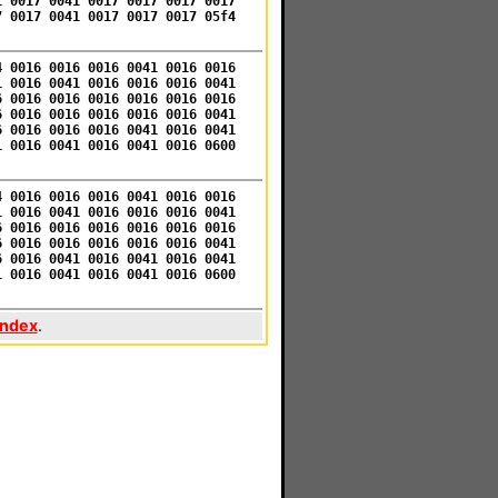
1 0017 0041 0017 0017 0017 0017
7 0017 0041 0017 0017 0017 05f4
4 0016 0016 0016 0041 0016 0016
1 0016 0041 0016 0016 0016 0041
6 0016 0016 0016 0016 0016 0016
6 0016 0016 0016 0016 0016 0041
6 0016 0016 0016 0041 0016 0041
1 0016 0041 0016 0041 0016 0600
4 0016 0016 0016 0041 0016 0016
1 0016 0041 0016 0016 0016 0041
6 0016 0016 0016 0016 0016 0016
6 0016 0016 0016 0016 0016 0041
6 0016 0041 0016 0041 0016 0041
1 0016 0041 0016 0041 0016 0600
index
.