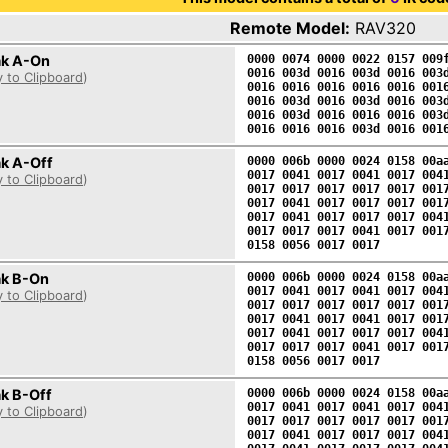
Remote Model:
RAV320
k A-On
0000 0074 0000 0022 0157 009
0016 003d 0016 003d 0016 003
 to Clipboard
)
0016 0016 0016 0016 0016 001
0016 003d 0016 003d 0016 003
0016 003d 0016 0016 0016 003
0016 0016 0016 003d 0016 001
k A-Off
0000 006b 0000 0024 0158 00a
0017 0041 0017 0041 0017 004
 to Clipboard
)
0017 0017 0017 0017 0017 001
0017 0041 0017 0017 0017 001
0017 0041 0017 0017 0017 004
0017 0017 0017 0041 0017 001
0158 0056 0017 0017
k B-On
0000 006b 0000 0024 0158 00a
0017 0041 0017 0041 0017 004
 to Clipboard
)
0017 0017 0017 0017 0017 001
0017 0041 0017 0041 0017 001
0017 0041 0017 0017 0017 004
0017 0017 0017 0041 0017 001
0158 0056 0017 0017
k B-Off
0000 006b 0000 0024 0158 00a
0017 0041 0017 0041 0017 004
 to Clipboard
)
0017 0017 0017 0017 0017 001
0017 0041 0017 0017 0017 004