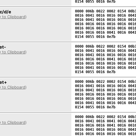
0154 0055 0016 0e7b
c/d/e
0000 006b 0022 0002 0154 00b
0016 0041 0016 0016 0016 004
 to Clipboard
)
0016 0041 0016 0016 0016 001
0016 0016 0016 0016 0016 001
0016 0016 0016 0016 0016 001
0016 0016 0016 0041 0016 004
0154 0055 0016 0e7b
et-
0000 006b 0022 0002 0154 00b
0016 0041 0016 0016 0016 004
 to Clipboard
)
0016 0041 0016 0016 0016 001
0016 0016 0016 0041 0016 001
0016 0016 0016 0016 0016 001
0016 0041 0016 0016 0016 004
0154 0055 0016 0e7b
et+
0000 006b 0022 0002 0154 00b
0016 0041 0016 0016 0016 004
 to Clipboard
)
0016 0041 0016 0016 0016 001
0016 0016 0016 0016 0016 001
0016 0016 0016 0016 0016 001
0016 0041 0016 0016 0016 004
0154 0055 0016 0e7b
0000 006b 0022 0002 0154 00b
0016 0041 0016 0041 0016 004
 to Clipboard
)
0016 0016 0016 0041 0016 001
0016 0041 0016 0016 0016 004
0016 0016 0016 0016 0016 001