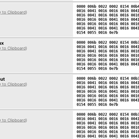
0000 006b 0022 0002 0154 00b
0016 0041 0016 0016 0016 004
 to Clipboard
)
0016 0041 0016 0016 0016 001
0016 0016 0016 0041 0016 004
0016 0016 0016 0016 0016 001
0016 0041 0016 0041 0016 004
0154 0055 0016 0e7b
ux
0000 006b 0022 0002 0154 00b
0016 0041 0016 0016 0016 004
 to Clipboard
)
0016 0041 0016 0016 0016 001
0016 0016 0016 0016 0016 001
0016 0016 0016 0016 0016 001
0016 0016 0016 0041 0016 004
0154 0055 0016 0e7b
put
0000 006b 0022 0002 0154 00b
0016 0041 0016 0016 0016 004
 to Clipboard
)
0016 0041 0016 0016 0016 001
0016 0016 0016 0041 0016 001
0016 0016 0016 0016 0016 001
0016 0016 0016 0041 0016 004
0154 0055 0016 0e7b
0000 006b 0022 0002 0154 00b
0016 0041 0016 0016 0016 004
 to Clipboard
)
0016 0041 0016 0016 0016 001
0016 0016 0016 0016 0016 001
0016 0016 0016 0016 0016 001
0016 0041 0016 0041 0016 004