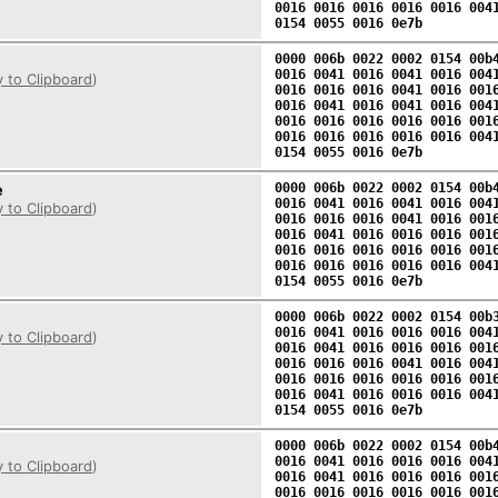
0016 0016 0016 0016 0016 004
0154 0055 0016 0e7b
0000 006b 0022 0002 0154 00b
0016 0041 0016 0041 0016 004
 to Clipboard
)
0016 0016 0016 0041 0016 001
0016 0041 0016 0041 0016 004
0016 0016 0016 0016 0016 001
0016 0016 0016 0016 0016 004
0154 0055 0016 0e7b
e
0000 006b 0022 0002 0154 00b
0016 0041 0016 0041 0016 004
 to Clipboard
)
0016 0016 0016 0041 0016 001
0016 0041 0016 0016 0016 001
0016 0016 0016 0016 0016 001
0016 0016 0016 0016 0016 004
0154 0055 0016 0e7b
0000 006b 0022 0002 0154 00b
0016 0041 0016 0016 0016 004
 to Clipboard
)
0016 0041 0016 0016 0016 001
0016 0016 0016 0041 0016 004
0016 0016 0016 0016 0016 001
0016 0041 0016 0016 0016 004
0154 0055 0016 0e7b
0000 006b 0022 0002 0154 00b
0016 0041 0016 0016 0016 004
 to Clipboard
)
0016 0041 0016 0016 0016 001
0016 0016 0016 0016 0016 001