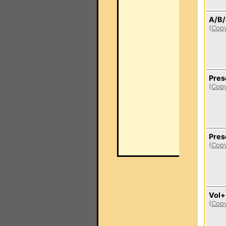
A/B/
(
Copy
Pres
(
Copy
Pres
(
Copy
Vol+
(
Copy