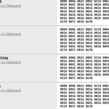
R
0000 006b 0022 0002 0154 00b
0016 0041 0016 0016 0016 004
 to Clipboard
)
0016 0041 0016 0016 0016 001
0016 0016 0016 0041 0016 004
0016 0016 0016 0016 0016 001
0016 0041 0016 0041 0016 004
0154 0055 0016 0e7b
0000 006b 0022 0002 0154 00b
0016 0041 0016 0016 0016 004
 to Clipboard
)
0016 0041 0016 0016 0016 001
0016 0016 0016 0016 0016 001
0016 0016 0016 0016 0016 001
0016 0041 0016 0041 0016 004
0154 0055 0016 0e7b
/Cbl
0000 006b 0022 0002 0154 00b
0016 0041 0016 0016 0016 004
 to Clipboard
)
0016 0041 0016 0016 0016 001
0016 0016 0016 0041 0016 001
0016 0016 0016 0016 0016 001
0016 0041 0016 0041 0016 004
0154 0055 0016 0e7b
1
0000 006b 0022 0002 0154 00b
0016 0041 0016 0016 0016 004
 to Clipboard
)
0016 0041 0016 0016 0016 001
0016 0016 0016 0016 0016 004
0016 0016 0016 0016 0016 001
0016 0041 0016 0041 0016 004
0154 0055 0016 0e7b