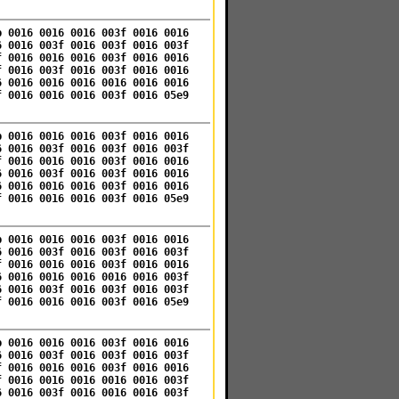
b 0016 0016 0016 003f 0016 0016
6 0016 003f 0016 003f 0016 003f
f 0016 0016 0016 003f 0016 0016
f 0016 003f 0016 003f 0016 0016
6 0016 0016 0016 0016 0016 0016
f 0016 0016 0016 003f 0016 05e9
b 0016 0016 0016 003f 0016 0016
6 0016 003f 0016 003f 0016 003f
f 0016 0016 0016 003f 0016 0016
6 0016 003f 0016 003f 0016 0016
6 0016 0016 0016 003f 0016 0016
f 0016 0016 0016 003f 0016 05e9
b 0016 0016 0016 003f 0016 0016
6 0016 003f 0016 003f 0016 003f
f 0016 0016 0016 003f 0016 0016
6 0016 0016 0016 0016 0016 003f
6 0016 003f 0016 003f 0016 003f
f 0016 0016 0016 003f 0016 05e9
b 0016 0016 0016 003f 0016 0016
6 0016 003f 0016 003f 0016 003f
f 0016 0016 0016 003f 0016 0016
f 0016 0016 0016 0016 0016 003f
6 0016 003f 0016 0016 0016 003f