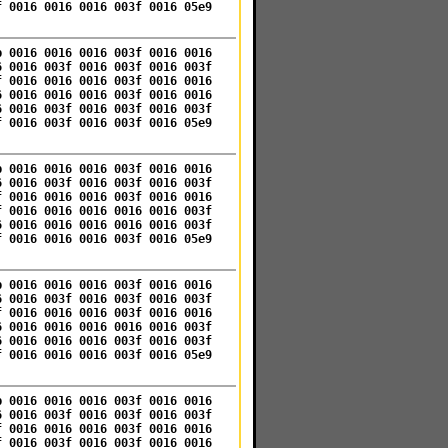
f 0016 0016 0016 003f 0016 05e9
b 0016 0016 0016 003f 0016 0016
6 0016 003f 0016 003f 0016 003f
f 0016 0016 0016 003f 0016 0016
6 0016 0016 0016 003f 0016 0016
6 0016 003f 0016 003f 0016 003f
f 0016 003f 0016 003f 0016 05e9
b 0016 0016 0016 003f 0016 0016
6 0016 003f 0016 003f 0016 003f
f 0016 0016 0016 003f 0016 0016
f 0016 0016 0016 0016 0016 003f
6 0016 0016 0016 0016 0016 003f
f 0016 0016 0016 003f 0016 05e9
b 0016 0016 0016 003f 0016 0016
6 0016 003f 0016 003f 0016 003f
f 0016 0016 0016 003f 0016 0016
6 0016 0016 0016 0016 0016 003f
6 0016 0016 0016 003f 0016 003f
f 0016 0016 0016 003f 0016 05e9
b 0016 0016 0016 003f 0016 0016
6 0016 003f 0016 003f 0016 003f
f 0016 0016 0016 003f 0016 0016
f 0016 003f 0016 003f 0016 0016