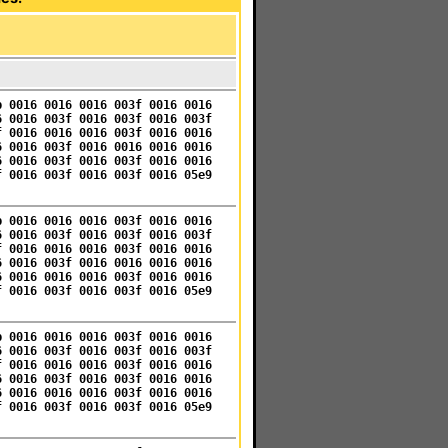
b 0016 0016 0016 003f 0016 0016
6 0016 003f 0016 003f 0016 003f
f 0016 0016 0016 003f 0016 0016
6 0016 003f 0016 0016 0016 0016
6 0016 003f 0016 003f 0016 0016
f 0016 003f 0016 003f 0016 05e9
b 0016 0016 0016 003f 0016 0016
6 0016 003f 0016 003f 0016 003f
f 0016 0016 0016 003f 0016 0016
6 0016 003f 0016 0016 0016 0016
6 0016 0016 0016 003f 0016 0016
f 0016 003f 0016 003f 0016 05e9
b 0016 0016 0016 003f 0016 0016
6 0016 003f 0016 003f 0016 003f
f 0016 0016 0016 003f 0016 0016
6 0016 003f 0016 003f 0016 0016
6 0016 0016 0016 003f 0016 0016
f 0016 003f 0016 003f 0016 05e9