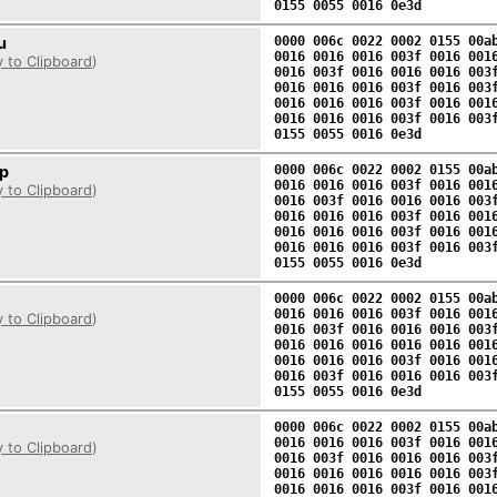
0155 0055 0016 0e3d
u
0000 006c 0022 0002 0155 00a
0016 0016 0016 003f 0016 001
 to Clipboard
)
0016 003f 0016 0016 0016 003
0016 0016 0016 003f 0016 003
0016 0016 0016 003f 0016 001
0016 0016 0016 003f 0016 003
0155 0055 0016 0e3d
p
0000 006c 0022 0002 0155 00a
0016 0016 0016 003f 0016 001
 to Clipboard
)
0016 003f 0016 0016 0016 003
0016 0016 0016 003f 0016 001
0016 0016 0016 003f 0016 001
0016 0016 0016 003f 0016 003
0155 0055 0016 0e3d
0000 006c 0022 0002 0155 00a
0016 0016 0016 003f 0016 001
 to Clipboard
)
0016 003f 0016 0016 0016 003
0016 0016 0016 0016 0016 001
0016 0016 0016 003f 0016 001
0016 003f 0016 0016 0016 003
0155 0055 0016 0e3d
0000 006c 0022 0002 0155 00a
0016 0016 0016 003f 0016 001
 to Clipboard
)
0016 003f 0016 0016 0016 003
0016 0016 0016 0016 0016 003
0016 0016 0016 003f 0016 001