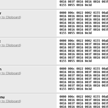
0016 003f 0016 0016 0016 003
0155 0055 0016 0e3d
r
0000 006c 0022 0002 0155 00a
0016 0016 0016 003f 0016 001
 to Clipboard
)
0016 003f 0016 0016 0016 003
0016 0016 0016 0016 0016 001
0016 0016 0016 0016 0016 001
0016 0016 0016 003f 0016 003
0155 0055 0016 0e3d
t
0000 006c 0022 0002 0155 00a
0016 0016 0016 003f 0016 001
 to Clipboard
)
0016 003f 0016 0016 0016 003
0016 0016 0016 003f 0016 003
0016 0016 0016 003f 0016 001
0016 003f 0016 0016 0016 003
0155 0055 0016 0e3d
n
0000 006c 0022 0002 0155 00a
0016 0016 0016 003f 0016 001
 to Clipboard
)
0016 003f 0016 0016 0016 003
0016 0016 0016 003f 0016 001
0016 0016 0016 003f 0016 001
0016 003f 0016 0016 0016 003
0155 0055 0016 0e3d
enu
0000 006c 0022 0002 0155 00a
0016 0016 0016 003f 0016 001
 to Clipboard
)
0016 003f 0016 0016 0016 003
0016 0016 0016 0016 0016 003