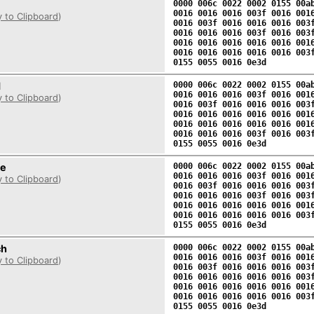
0000 006c 0022 0002 0155 00a
0016 0016 0016 003f 0016 001
 to Clipboard
)
0016 003f 0016 0016 0016 003
0016 0016 0016 003f 0016 003
0016 0016 0016 0016 0016 001
0016 0016 0016 0016 0016 003
0155 0055 0016 0e3d
d
0000 006c 0022 0002 0155 00a
0016 0016 0016 003f 0016 001
 to Clipboard
)
0016 003f 0016 0016 0016 003
0016 0016 0016 0016 0016 001
0016 0016 0016 0016 0016 001
0016 0016 0016 003f 0016 003
0155 0055 0016 0e3d
se
0000 006c 0022 0002 0155 00a
0016 0016 0016 003f 0016 001
 to Clipboard
)
0016 003f 0016 0016 0016 003
0016 0016 0016 003f 0016 003
0016 0016 0016 0016 0016 001
0016 0016 0016 0016 0016 003
0155 0055 0016 0e3d
ch
0000 006c 0022 0002 0155 00a
0016 0016 0016 003f 0016 001
 to Clipboard
)
0016 003f 0016 0016 0016 003
0016 0016 0016 0016 0016 003
0016 0016 0016 0016 0016 001
0016 0016 0016 0016 0016 003
0155 0055 0016 0e3d