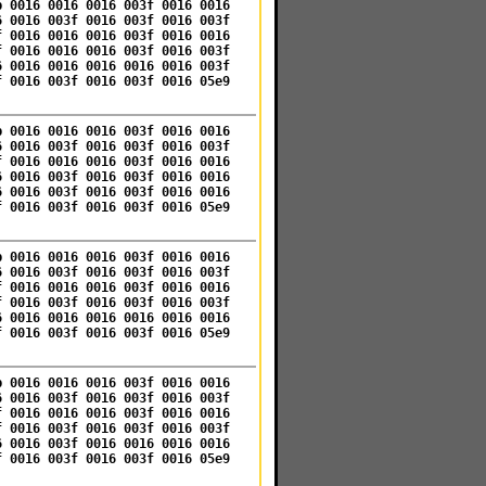
b 0016 0016 0016 003f 0016 0016
6 0016 003f 0016 003f 0016 003f
f 0016 0016 0016 003f 0016 0016
f 0016 0016 0016 003f 0016 003f
6 0016 0016 0016 0016 0016 003f
f 0016 003f 0016 003f 0016 05e9
b 0016 0016 0016 003f 0016 0016
6 0016 003f 0016 003f 0016 003f
f 0016 0016 0016 003f 0016 0016
6 0016 003f 0016 003f 0016 0016
6 0016 003f 0016 003f 0016 0016
f 0016 003f 0016 003f 0016 05e9
b 0016 0016 0016 003f 0016 0016
6 0016 003f 0016 003f 0016 003f
f 0016 0016 0016 003f 0016 0016
f 0016 003f 0016 003f 0016 003f
6 0016 0016 0016 0016 0016 0016
f 0016 003f 0016 003f 0016 05e9
b 0016 0016 0016 003f 0016 0016
6 0016 003f 0016 003f 0016 003f
f 0016 0016 0016 003f 0016 0016
f 0016 003f 0016 003f 0016 003f
6 0016 003f 0016 0016 0016 0016
f 0016 003f 0016 003f 0016 05e9