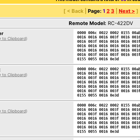
[ < Back |
Page:
1
2
3
|
Next >
]
Remote Model:
RC-422DV
er
0000 006c 0022 0002 0155 00a
0016 0016 0016 003f 0016 001
 to Clipboard
)
0016 003f 0016 0016 0016 003
0016 0016 0016 0016 0016 001
0016 0016 0016 0016 0016 001
0016 003f 0016 003f 0016 003
0155 0055 0016 0e3d
t
0000 006c 0022 0002 0155 00a
0016 0016 0016 003f 0016 001
 to Clipboard
)
0016 003f 0016 0016 0016 003
0016 0016 0016 003f 0016 001
0016 0016 0016 0016 0016 001
0016 003f 0016 003f 0016 003
0155 0055 0016 0e3d
0000 006c 0022 0002 0155 00a
0016 0016 0016 003f 0016 001
 to Clipboard
)
0016 003f 0016 0016 0016 003
0016 0016 0016 003f 0016 001
0016 0016 0016 0016 0016 001
0016 0016 0016 003f 0016 003
0155 0055 0016 0e3d