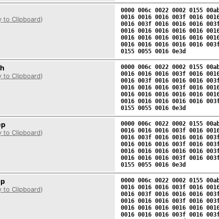
0000 006c 0022 0002 0155 00a
0016 0016 0016 003f 0016 001
 to Clipboard
)
0016 003f 0016 0016 0016 003
0016 0016 0016 0016 0016 001
0016 0016 0016 0016 0016 001
0016 0016 0016 0016 0016 003
0155 0055 0016 0e3d
ch
0000 006c 0022 0002 0155 00a
0016 0016 0016 003f 0016 001
 to Clipboard
)
0016 003f 0016 0016 0016 003
0016 0016 0016 003f 0016 001
0016 0016 0016 0016 0016 001
0016 0016 0016 0016 0016 003
0155 0055 0016 0e3d
ep
0000 006c 0022 0002 0155 00a
0016 0016 0016 003f 0016 001
 to Clipboard
)
0016 003f 0016 0016 0016 003
0016 0016 0016 003f 0016 003
0016 0016 0016 0016 0016 003
0016 0016 0016 003f 0016 003
0155 0055 0016 0e3d
ep
0000 006c 0022 0002 0155 00a
0016 0016 0016 003f 0016 001
 to Clipboard
)
0016 003f 0016 0016 0016 003
0016 0016 0016 003f 0016 003
0016 0016 0016 0016 0016 001
0016 0016 0016 003f 0016 003