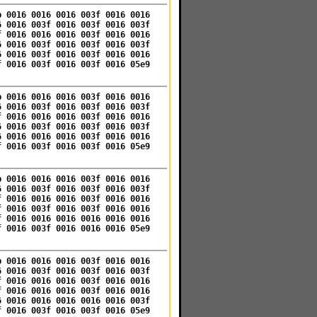
b 0016 0016 0016 003f 0016 0016
6 0016 003f 0016 003f 0016 003f
f 0016 0016 0016 003f 0016 0016
6 0016 003f 0016 003f 0016 003f
6 0016 003f 0016 003f 0016 0016
f 0016 003f 0016 003f 0016 05e9
b 0016 0016 0016 003f 0016 0016
6 0016 003f 0016 003f 0016 003f
f 0016 0016 0016 003f 0016 0016
6 0016 003f 0016 003f 0016 003f
6 0016 0016 0016 003f 0016 0016
f 0016 003f 0016 003f 0016 05e9
b 0016 0016 0016 003f 0016 0016
6 0016 003f 0016 003f 0016 003f
f 0016 0016 0016 003f 0016 0016
f 0016 003f 0016 003f 0016 0016
f 0016 0016 0016 0016 0016 0016
f 0016 003f 0016 0016 0016 05e9
b 0016 0016 0016 003f 0016 0016
6 0016 003f 0016 003f 0016 003f
f 0016 0016 0016 003f 0016 0016
f 0016 0016 0016 003f 0016 0016
6 0016 0016 0016 0016 0016 003f
f 0016 003f 0016 003f 0016 05e9